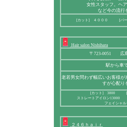
女性スタッフ。ヘ
など今の流行
[カット] ４０００ [パ
Hair salon Nishihara
〒723-0051
駅から車
老若男女問わず幅広いお客様が
すが心配り
[カット] 3800 [
ストレートアイロン13000 
フェイシャル
２４６ｈａｉｒ