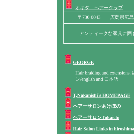
オキタ ヘアークラブ
〒730-0043 広島県広島市
アンティークな家具に囲
GEORGE
Hair braiding and ex
ン/english and 日本語
T,Nakanishi`s HOMEPAGE
ヘアーサロンあけぼの
ヘアーサロンTokaichi
Hair Salon Links in hiroshima