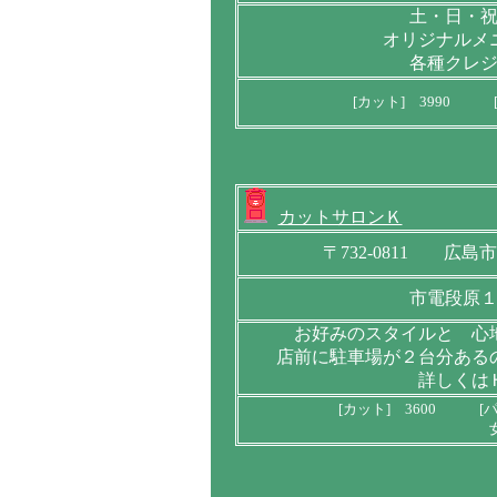
土・日・
オリジナルメ
各種クレ
[カット] 3990 [
カットサロンＫ
〒732-0811 広
市電段原
お好みのスタイルと 心
店前に駐車場が２台分ある
詳しくは
[カット] 3600 [パ