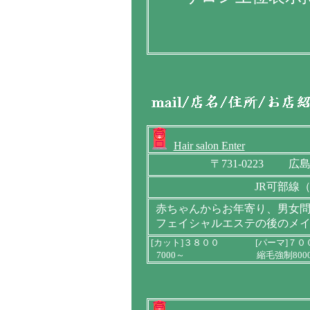
Hair salon Enter
〒731-0223 広島
JR可部線
赤ちゃんからお年寄り、男女
フェイシャルエステの後のメ
[カット]３８００ [パーマ]７
7000～ 縮毛強制8000