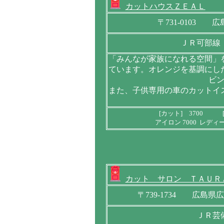
カットハウスＺＥＡＬ
〒731-0103
ＪＲ可部線
「みんなが家族になれる空間」
ています。オレンジを基調にし
ビ
また、子供専用の車のカットイ
[カット] 3700 [
アイロン 7000 レディー
カット サロン ＴＡＵＲ
〒739-1734 広島
ＪＲ芸