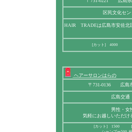
〒731-0221 広
区民文化セン
HAIR TRADEは広島市安
[カット] 4000 [
ヘアーサロンはらの
〒731-0136 
広島交通
男性・女
気軽にお越しいただけ
[カット] 1500 [
シャンプー500 縮