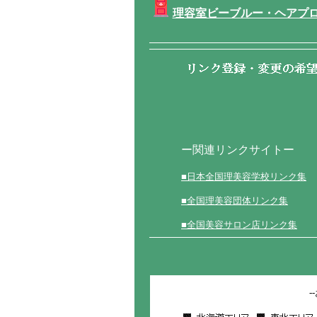
理容室ビーブルー・ヘアプ
ー関連リンクサイトー
■日本全国理美容学校リンク集
■全国理美容団体リンク集
■全国美容サロン店リンク集
-