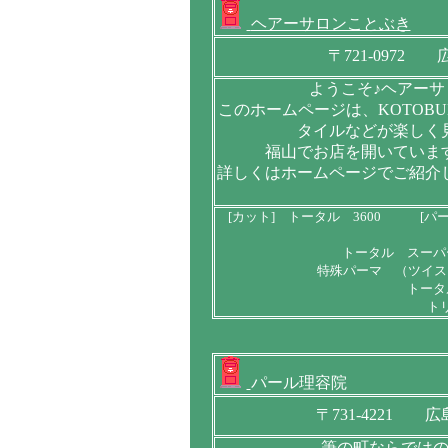
ヘアーサロンことぶき
〒721-0972
ようこそ♪ヘアー
このホームページは、KOTOB
タイルなどが楽しく
福山でお店を開いていま
詳しくはホームページでご紹介
[カット] トータル 3600 [パ
トータル スーパ
特殊パーマ （ツイスト
トータ
ト
パール理容院
〒731-4221 
筆の町ならでは