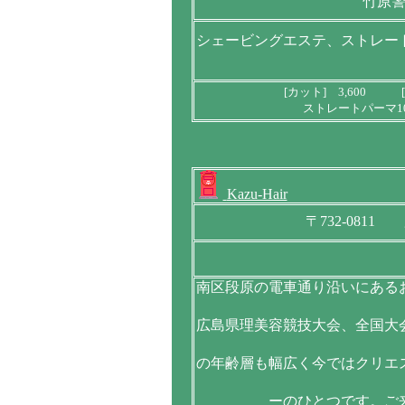
竹原
シェービングエステ、ストレー
[カット] 3,600 [
ストレートパーマ10,
Kazu-Hair
〒732-0811
南区段原の電車通り沿いにある
広島県理美容競技大会、全国大
の年齢層も幅広く今ではクリエ
ーのひとつです。ご