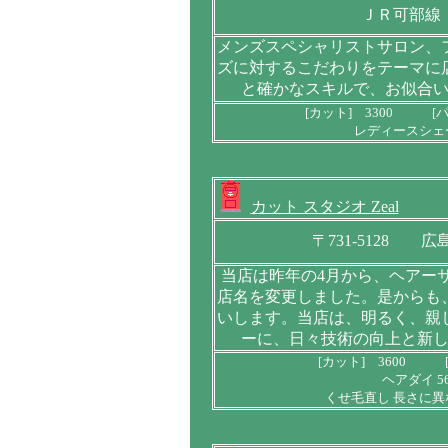
ＪＲ可部線
メンズスペシャリストサロン、
ズに対するこだわりをテーマに
と確かなスキルで、お似合
[カット] 3300 [パ
レディースシェービ
カット スタジオ Zeal
〒731-5128 
当店は昨年の4月から、ヘアー
店名を変更しました。是からも
いします。当店は、明るく、親
ーに、日々技術の向上と新
[カット] 3600 [
ヘアダイ 5
くせ毛直し 長さに異な