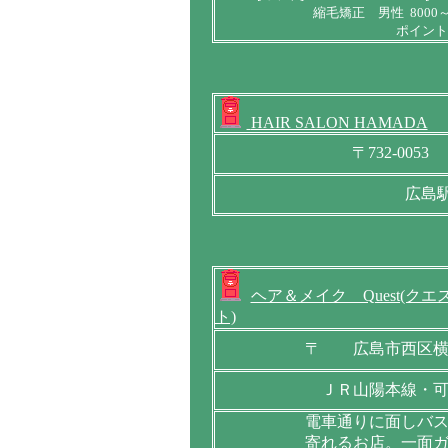
縮毛矯正 男性 8000～1
ポイントス
HAIR SALON HAMADA
〒732-005
広島
ヘア＆メイク Quest(クエ
ト)
〒 広島市西区横
ＪＲ山陽本線・
電車通りに面しバ
寄れるお店。一面