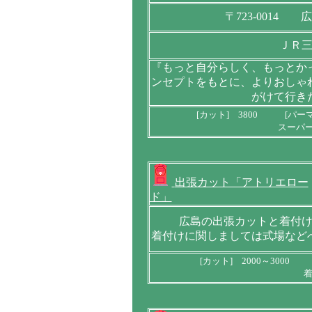
〒723-0014
ＪＲ
『もっと自分らしく、もっとか
ンセプトをもとに、よりおしゃ
がけて行き
[カット] 3800 [パーマ]
スーパー
出張カット「アトリエロー
ド」
広島の出張カットと着付
着付けに関しましては式場など
[カット] 2000～3000
着