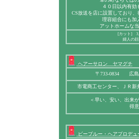
４０日以内有効
CS放送を店に設置しており
理容組合にも加
アットホームな
[カット] 3
婦人の顔剃
ヘアーサロン ヤマグチ
〒733-0834 
市電商工センター、ＪＲ新
＜早い、安い、出来
得
ビーブルー・ヘアプロデュ