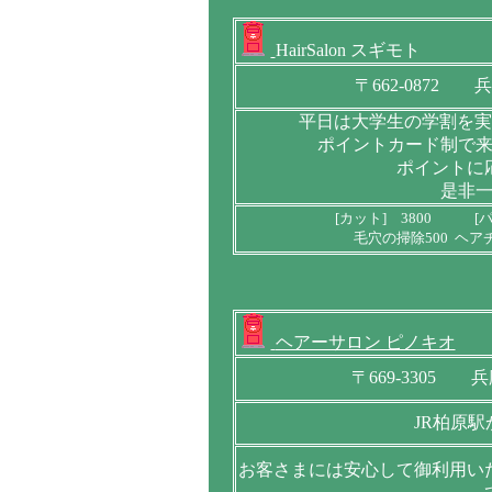
HairSalon スギモト
〒662-0872
平日は大学生の学割を実
ポイントカード制で
ポイントに
是非
[カット] 3800 [パ
毛穴の掃除500 ヘア
ヘアーサロン ピノキオ
〒669-3305 
JR柏原
お客さまには安心して御利用い