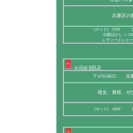
兵庫区の
[カット] 3500 [
白髪ぼかし ＋15
レディースシェー
re,Hair MILD
〒676-0022 兵
彼女、奥様、ぜ
[カット] 4000 [