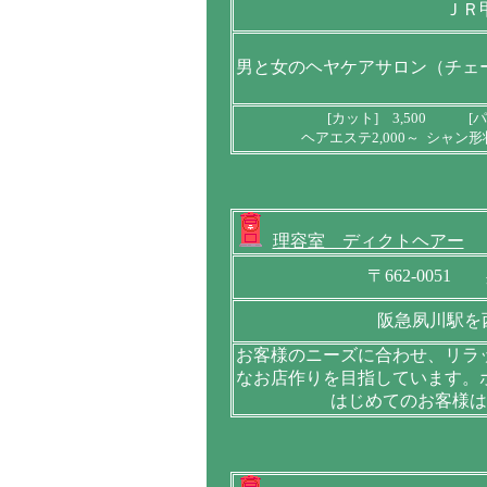
ＪＲ
男と女のヘヤケアサロン（チェ
[カット] 3,500 [パ
ヘアエステ2,000～ シャン形
理容室 ディクトヘアー
〒662-0051
阪急夙川駅を西
お客様のニーズに合わせ、リラ
なお店作りを目指しています。
はじめてのお客様は1