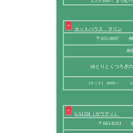
エステ3000～ まつ毛パー
カットハウス マリン
〒651-0097
J
ゆとりとくつろぎ
[カット] 4000～ [
GAUDI（ガウディ）
〒663-810