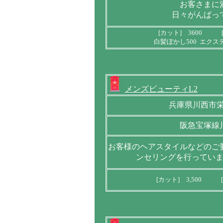
お客さまに
日々がんばっ
[カット] 3600 [
白髪ぼかし500 エクス
メンズビューティL2
兵庫県川西市栄町
阪急宝塚線
お客様のヘアスタイルなどのご
ンセリングを行ってい
[カット] 3,500 [