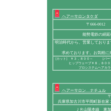
ヘアーサロンタケダ
〒666-001
能勢電鉄の絹延
明治時代から、営業しておりま
求めております。お気軽に
[カット] ￥３，８００～ [パー
ヒップウェーブ￥８，８００
プロシステムヘアカラ
ヘアーサロン ナチュル
〒
兵庫県加古川市平岡町新在家
ＪＲ山陽本線 東