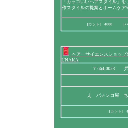
「カッコいいヘアスタイル」を
作スタイルの提案とホームケア
[カット] 4000 [パ
ヘアーサイエンスショップM
UNAKA
〒664-0023 兵
え パチンコ屋 
[カット] 