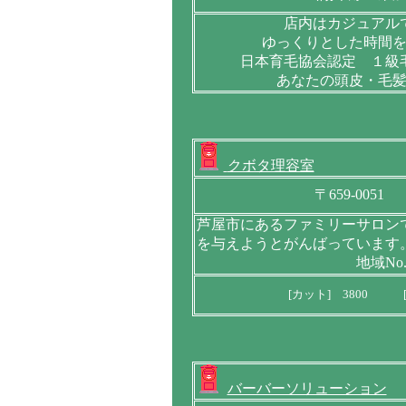
店内はカジュアル
ゆっくりとした時間
日本育毛協会認定 １級
あなたの頭皮・毛
クボタ理容室
〒659-00
芦屋市にあるファミリーサロン
を与えようとがんばっています
地域No
[カット] 3800 [
バーバーソリューション