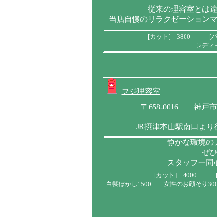
従来の理容室とは
当店自慢のリラクゼーション
[カット] 3800 [パ
レディ
フジ理容室
〒658-0016 神
JR摂津本山駅南口よ
静かな環境の
ぜ
スタッフ一同
[カット] 4000 [
白髪ぼかし1500 女性のお顔そり30