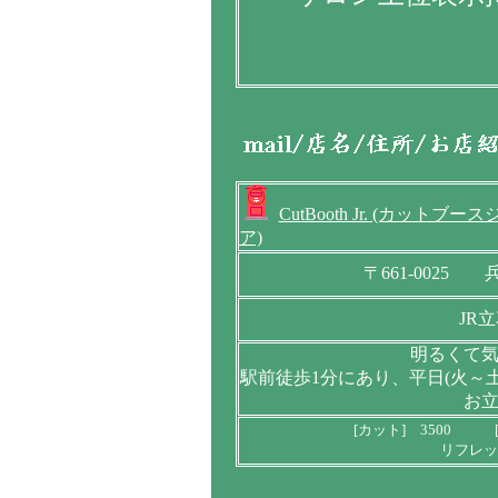
CutBooth Jr. (カットブー
ア)
〒661-0025
JR
明るくて
駅前徒歩1分にあり、平日(火～
お
[カット] 3500 [
リフレッ