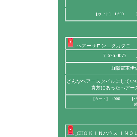
[カット] 1,600 [
ヘアーサロン タカタニ
〒676-0075
山陽電車伊
どんなヘアースタイルにしてい
貴方にあったヘアー
[カット] 4000 [パ
CHO'ＫＩＮハウス ＩＮＯ