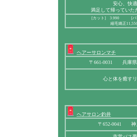
安心、快
満足して帰っていた
[カット] 3.990 [パ
縮毛矯正11,5
ヘアーサロンマチ
〒661-0031 兵
心と体を癒す
ヘアサロン釣井
〒652-0041 
市営バス