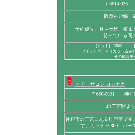
〒661-0026
阪急神戸線 
予約優先。月～土迄 夜１
待っている間
[カット] 3500 [
ツイストパーマ（カット込み）9
その他特殊パ
ヘアーサロン ヨシナカ
〒650-0031 神
JR三宮駅よ
神戸市の三宮にある理容室です
す。カット \2,800 パーマ 