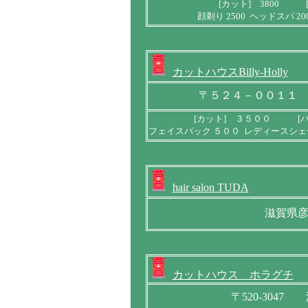
[カット] 3800 [
顔剃り 2500 ヘッドスパ 
カットハウスBilly-Holly
〒５２４－００１１
[カット] ３５００ [
フェイスパック ５００ レディースシェ
hair salon TUDA
滋賀県
カットハウス ホラグチ
〒520-304