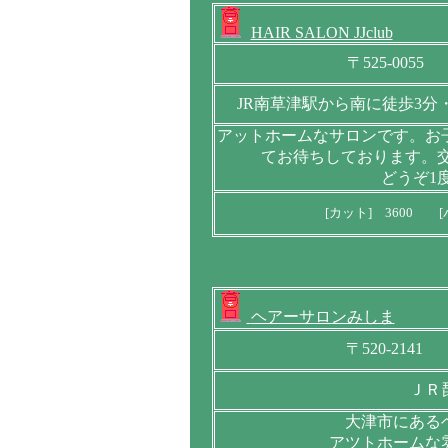
HAIR SALON JJclub
〒525-005
JR南草津駅から南に徒歩3分
アットホームなサロンです。お
てお待ちしております。
どうぞ1
[カット] 3600 [
ヘアーサロンみしま
〒520-214
ＪＲ
大津市にある
アツトホームな