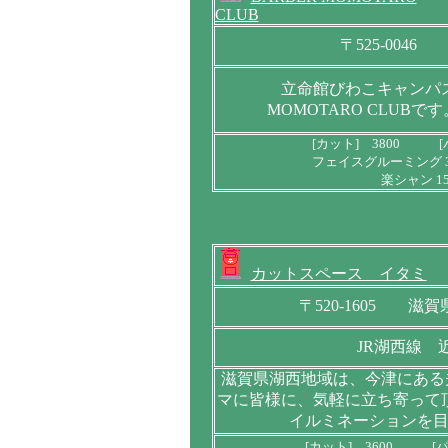
CLUB
〒525-0046
立命館びわこキャンパ
MOMOTARO CLUB
[カット] 3800 [
フェイスグルーミング 3
楽シャン 1
カットスペース イタミ
〒520-1605 
JR湖西線 
滋賀県湖西地域は、今津にある
マに皆様に、気軽に立ち寄って
イルミネーションを
[カット] 3600 [パ