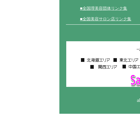
■全国理美容団体リンク集
■全国美容サロン店リンク集
-
a