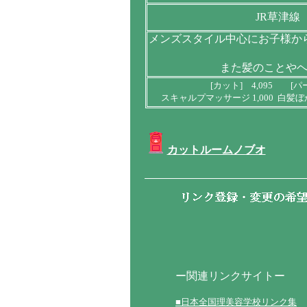
JR草津線
メンズスタイル中心にお子様か
また髪のことや
[カット] 4,095 [パ
スキャルプマッサージ 1,000 白髪ぼかし
カットルームノブオ
ー関連リンクサイトー
■日本全国理美容学校リンク集