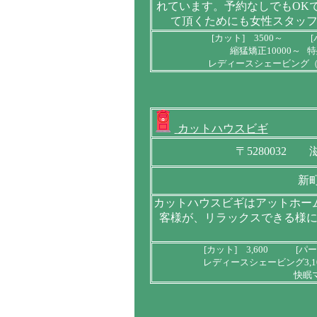
れています。予約なしでもOK
て頂くためにも女性スタッ
[カット] 3500～ [
縮猛矯正10000～ 
レディースシェービング（エ
カットハウスビギ
〒5280032
新
カットハウスビギはアットホー
客様が、リラックスできる様
[カット] 3,600 [パー
レディースシェービング3,10
快眠マ