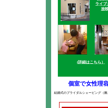
ライブ
放
(詳細はこちら）
個室で女性理
結婚式のブライダルシェービング（腕