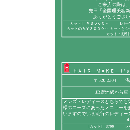
ご来店の際は
先日「全国理美容
ありがとうござ
[カット] ￥３０００～ [パー
カットのみ￥３０００～ カットとシ
カット・顔剃
ＨＡＩＲ ＭＡＫＥ Ｉ’ｓ
〒520-2304
JR野洲駅から車
メンズ・レディースどちらでも
様のニーズにあったメニューを
いますのでいま流行のレディー
[カット] 3700 [パ