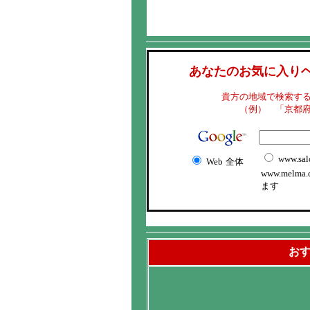
あなたのお気に入り
貴方の地域で検索す
（例） 「京都
www.sal
Web
全体
www.melma
ます
お