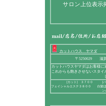
サロン上位表示掲
カットハウス ヤマダ
〒5250029 
カットハウスヤマダはお客様に
これからも飽きさせないスタイ
[カット] ３７００ [
フェイシャルエステ３８００ 白髪
ン