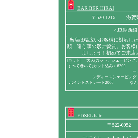
BAR BER HIRAI
〒520-1216 滋
＜JR湖西
当店は幅広いお客様に対応し
顔、違う頭の形に髪質。お客様
ましょう！初めてご来店
[カット] 大人(カット、シェービング
すべて巻いて(カット込み）8200 
ー
レディースシェービン
ポイントストレート2000 なん
EDSEL hair
〒522-005