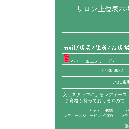
サロン上位表示掲
ヘアー＆エステ ドイ
〒930-098
地鉄東
女性スタッフによるレディース
テ資格も持っておりますので
[カット] 4000 [パ
レディースシェービング2600 レデ
縮