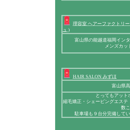
理容室 ヘアーファクトリーＥ
ュ )
富山県の能越道福岡イン
メンズカッ
HAIR SALON みずほ
富山県
とってもアット
縮毛矯正・シェービングエステ
数
駐車場も９台分完備して