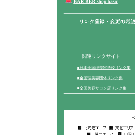
BAR BER shop basic
ー関連リンクサイトー
■日本全国理美容学校リンク集
■全国理美容団体リンク集
■全国美容サロン店リンク集
-