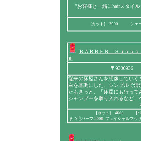
”お客様と一緒にhairスタ
[カット] 3900 シェ
ＢＡＲＢＥＲ Ｓｕｐｐｏ
ｅ
〒9300936
従来の床屋さんを想像していく
白を基調にした、シンプルで清
たもきっと、「床屋にも行って
シャンプーを取り入れるなど、
[カット] 4000 [パ
まつ毛パーマ 2000 フェイシャルマッサ