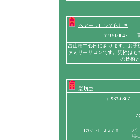
ヘアーサロンてらしま
〒930-004
富山市中心部にあります。お子
ァミリーサロンです。男性はも
の技術
髪切虫
〒933-080
[カット] ３６７０ [パ
縮