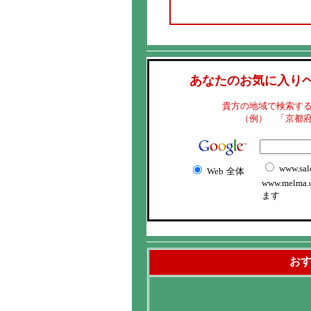
あなたのお気に入り
貴方の地域で検索す
（例） 「京都
www.sal
Web
全体
www.melma
ます
お