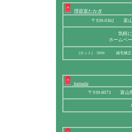
理容室たかぎ
〒939-0362 富
気軽
ホームペ
[カット] 3900 縮毛矯
hamada
〒939-8073 