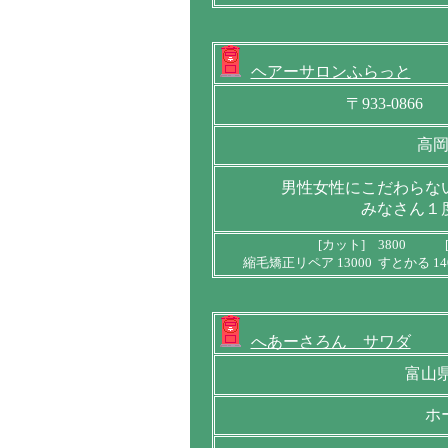
ヘアーサロンふらっと
〒933-086
高
男性女性にこだわらな
みなさん１
[カット] 3800 [
縮毛矯正リペア 13000 すとかる 1
へあーさろん サワダ
富山県
ホ