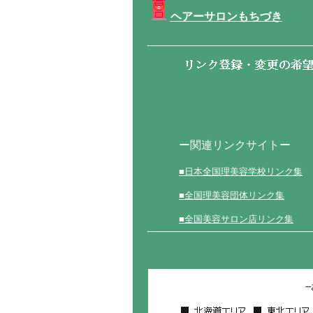
ヘアーサロンもちづき
ー関連リンクサイトー
■日本全国理美容学校リンク集
■全国理美容団体リンク集
■全国美容サロン店リンク集
-