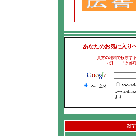
あなたのお気に入り
貴方の地域で検索す
（例） 「京都
www.sal
Web
全体
www.melma
ます
お