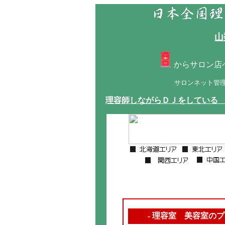
山
からサロン店
サロンネット管
理容師しながらＤＪをしている
- 理容室 美容室のプ