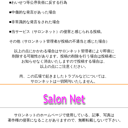
■わいせつ等公序良俗に反する行為
■中傷的な発言があった場合
■非常識的な発言をされた場合
■当サービス（サロンネット）の侵害と感じられる投稿。
その他（サロンネット管理者が投稿の不適当と感じた場合）
以上の点にかかわる場合はサロンネット管理者により即座に
削除する可能性があります。投稿の削除を行う場合は投稿者に
お知らせなく消去いたしますので投稿する場合は、
以上の点にご注意ください。
尚、この広場で起きましたトラブルなどについては、
サロンネットは一切関与いたしません。
サロンネットのホームページで使用している、記事、写真は
著作権の侵害になることがありますので、無断転載しないで下さい。