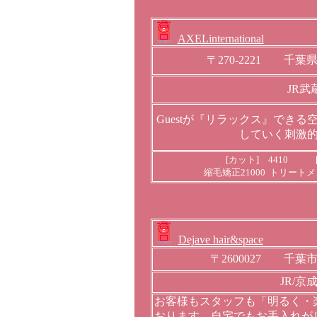
AXELinternational
〒270-2221 千葉
JR武
Guestが『リラックス』できる
していく刺激
[カット] 4410 [
縮毛矯正21000 トリートメン
Dejave hair&space
〒2600027 千葉市
JR/
お客様もスタッフも「明るく・
おります。自宅でもお手入れが