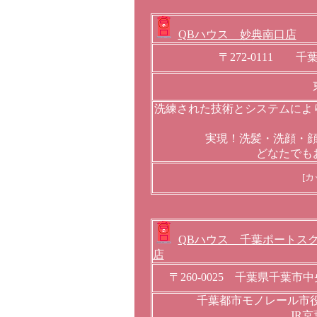
QBハウス 妙典南口店
〒272-0111 千
洗練された技術とシステムによ
実現！洗髪・洗顔・
どなたでも
[
QBハウス 千葉ポートス
店
〒260-0025 千葉県千葉市
千葉都市モノレール市役
JR