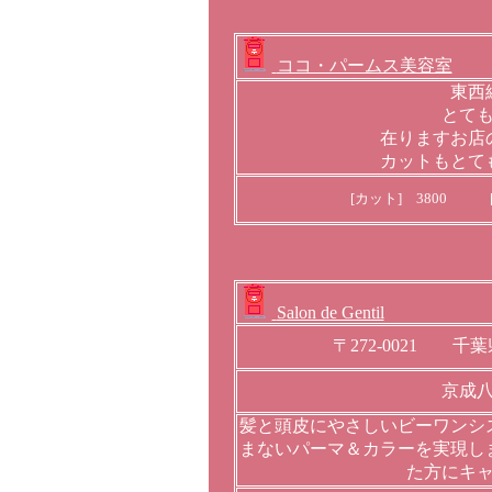
ココ・パームス美容室
東西
とて
在りますお店
カットもとて
[カット] 3800 [
Salon de Gentil
〒272-0021 
京成
髪と頭皮にやさしいビーワンシ
まないパーマ＆カラーを実現し
た方にキ