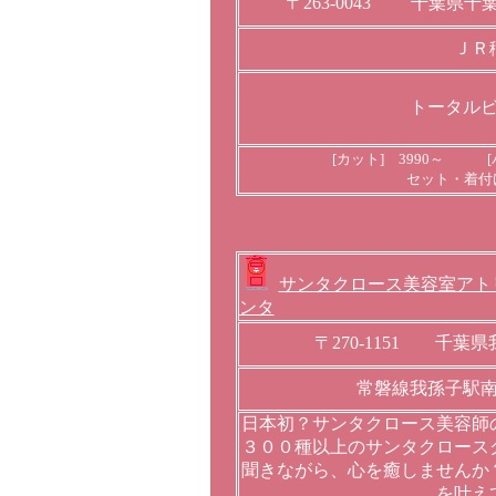
〒263-0043 千葉県
ＪＲ
トータル
[カット] 3990～ [
セット・着付
サンタクロース美容室アト
ンタ
〒270-1151 千
常磐線我孫子駅
日本初？サンタクロース美容師
３００種以上のサンタクロース
聞きながら、心を癒しませんか
を叶え