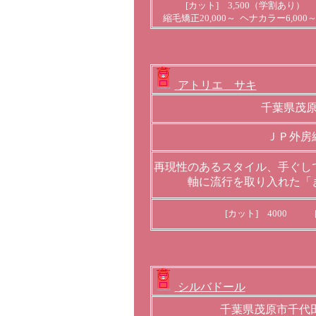
[カット] 3,500（学割あり）
縮毛矯正20,000～ ヘナカラー6,00
アトリエ サキ
千葉県茂
ＪＰ外房
再現性のあるスタイル、手ぐし
軸に流行を取り入れた「
[カット] 4000 [
シルバドール
千葉県茂原市千代