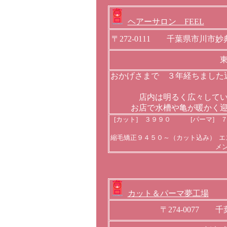
ヘアーサロン FEEL
〒272-0111 千葉県市川
おかげさまで ３年経ちました
店内は明るく広々して
お店で水槽や亀が暖かく
[カット] ３９９０ [パーマ] 
縮毛矯正９４５０～（カット込み） エ
メ
カット＆パーマ夢工場
〒274-0077