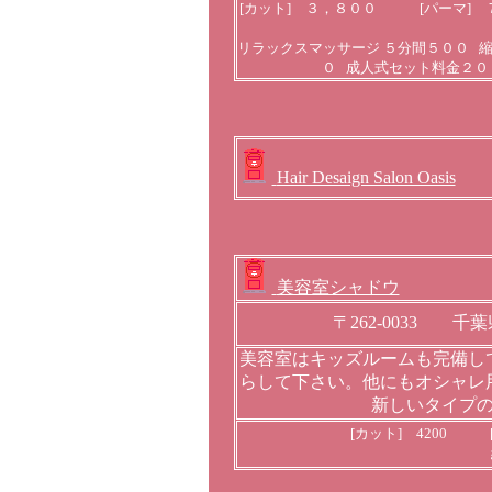
[カット] ３，８００ [パーマ]
リラックスマッサージ ５分間５００ 
０ 成人式セット料金２０
Hair Desaign Salon Oasis
美容室シャドウ
〒262-0033 千
美容室はキッズルームも完備し
らして下さい。他にもオシャレ
新しいタイプ
[カット] 4200 [