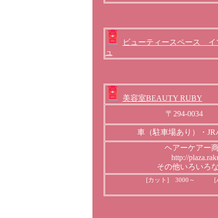
ビューティースペース イ
ュ
美容室BEAUTY RUBY
〒294-00
車（駐車場あり）・J
ヘアーケアー
http://plaza.r
その他いろいろ
[カット] 3000～ [