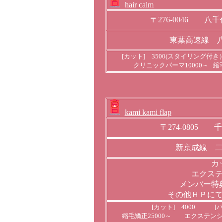
hair calm
〒276-0046 八千
東葉高速線 
[カット] 3500(スタイリング付
クリニックパーマ10000～ 
kami kami flap
〒274-0805 
新京成線 
カ
エクス
メンバー特
その他ＨＰに
[カット] 4000 [パ
縮毛矯正25000～ エクステンシ