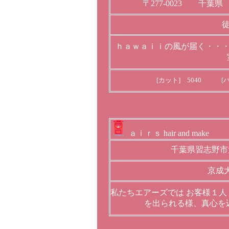
〒277-0023 千葉
ｈａｗａｉｉの風が届く・・
[カット] 5040 [パ
ａｉｒｓ hair and make
千葉県習志野市
京成
私たちエアーズでは お客様１
を出られる様、真心を