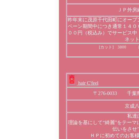
ＪＰ外房
昨年末に茂原千代田町にオープ
ペーン期間中につき通常１４０
００円（税込み）でサービス中
ネッ
[カット] 3800 [
hair C'feel
〒276-0033 
京成
私達
理論を基にして“綺麗”をテー
伝いをさせ
ＨＰに初めてのお客