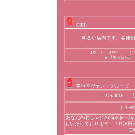
CIEL
明るい店内です。各種割
[カット] 4.000 [パ
縮毛矯正13.00
美容室ヴァン・グループ
〒275-001
ＪＲ津
あなたのおしゃれの悩みを一緒
ちいたしております。ＪＲ津田
口