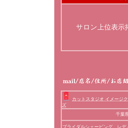
サロン上位表示
カットスタジオ イメージ
ズ
千葉県
ブライダルシェービング、レデ