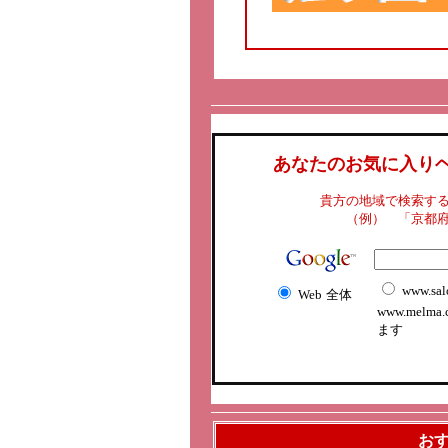
あなたのお気に入り
貴方の地域で検索す
（例） 「京都
www.sal
Web
全体
www.melma
ます
お