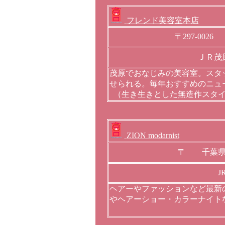
フレンド美容室本店
〒297-00
ＪＲ茂
茂原でおなじみの美容室。スタ
せられる。毎年おすすめのニュ
（生き生きとした無造作スタ
ZION modarnist
〒 千葉県
J
ヘアーやファッションなど最新
やヘアーショー・カラーナイト