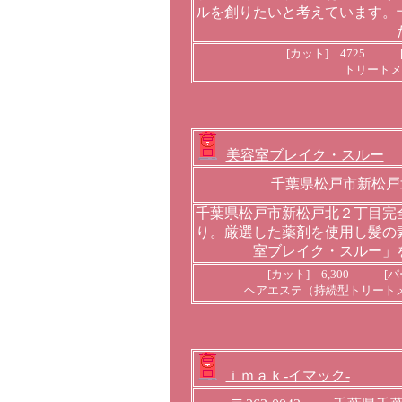
ルを創りたいと考えています。
[カット] 4725 [
トリートメン
美容室ブレイク・スルー
千葉県松戸市新松戸
千葉県松戸市新松戸北２丁目完
り。厳選した薬剤を使用し髪の
室ブレイク・スルー」
[カット] 6,300 [パ
ヘアエステ（持続型トリートメント）
ｉｍａｋ-イマック-